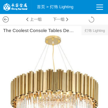
首页
>
灯饰 Lighting
The Coolest Console Tables Designs of The Moment
灯饰 Lighting