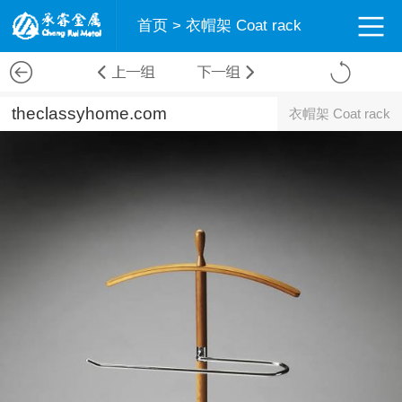
首页
>
衣帽架 Coat rack
theclassyhome.com
衣帽架 Coat rack