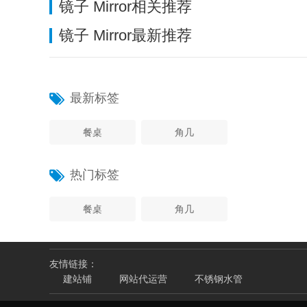
镜子 Mirror相关推荐
镜子 Mirror最新推荐
最新标签
餐桌
角几
热门标签
餐桌
角几
友情链接：
建站铺
网站代运营
不锈钢水管