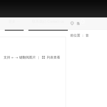
更多 ···
联系我们 Contact us
当
前位置 ：
首
支持
键翻阅图片
|
列表查看