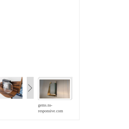
gems.ns-
responsive.com