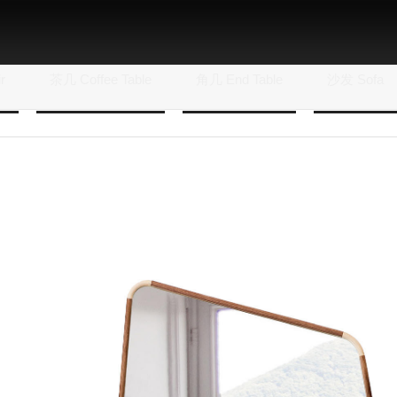
r
茶几 Coffee Table
角几 End Table
沙发 Sofa