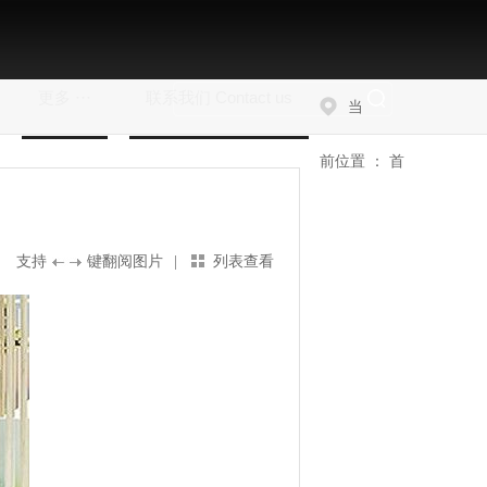
更多 ···
联系我们 Contact us
当
前位置 ：
首
支持
键翻阅图片
|
列表查看