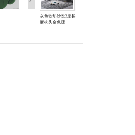
灰色软垫沙发3座棉
麻枕头金色腿