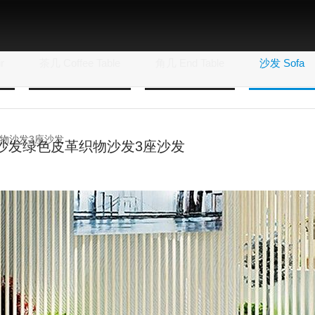
r
茶几 Coffee Table
角几 End Table
沙发 Sofa
织物沙发3座沙发
沙发绿色皮革织物沙发3座沙发