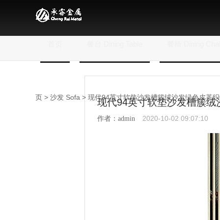
首页
餐台 Dining Table
餐椅 Dining Chai
页
>
沙发 Sofa
> 现代94英寸软垫沙发槽簇绒沙发绿色皮革
现代94英寸软垫沙发槽簇绒
2020-10-02 09:07:10
作者：admin