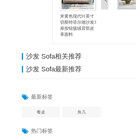
米黄色现代91英寸
切斯特菲尔德沙发3
座按钮簇绒背部皮
革面料
沙发 Sofa相关推荐
沙发 Sofa最新推荐
最新标签
餐桌
角几
热门标签