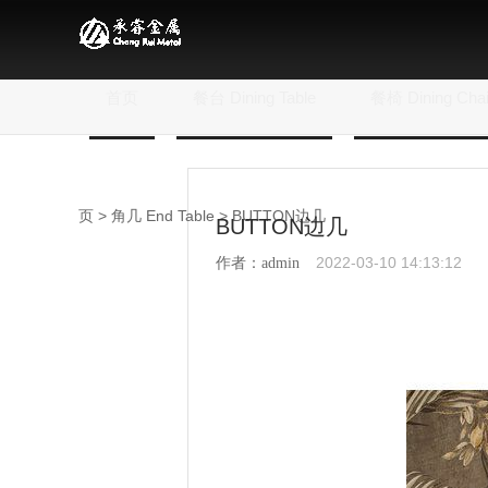
首页
餐台 Dining Table
餐椅 Dining Chai
页
>
角几 End Table
> BUTTON边几
BUTTON边几
2022-03-10 14:13:12
作者：admin