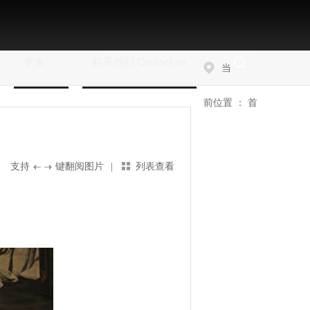
更多 ···
联系我们 Contact us
当
前位置 ：
首
支持
键翻阅图片
|
列表查看