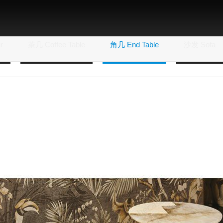
r
茶几 Coffee Table
角几 End Table
沙发 Sofa